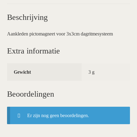
Beschrijving
Aankleden pictomagneet voor 3x3cm dagritmesysteem
Extra informatie
Gewicht
3 g
Beoordelingen
Er zijn nog geen beoordelingen.