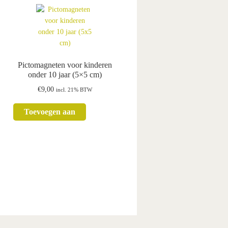
Pictomagneten voor kinderen
onder 10 jaar (5×5 cm)
€
9,00
incl. 21% BTW
Toevoegen aan
winkelwagen