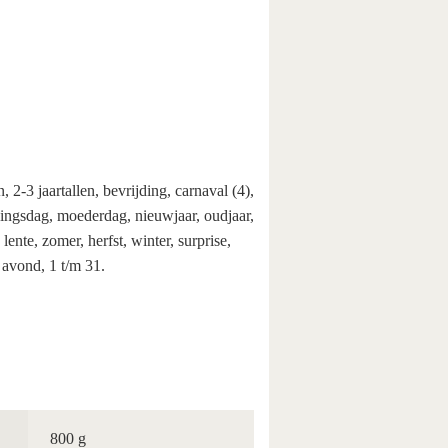
, 2-3 jaartallen, bevrijding, carnaval (4),
ningsdag, moederdag, nieuwjaar, oudjaar,
lente, zomer, herfst, winter, surprise,
, avond, 1 t/m 31.
800 g