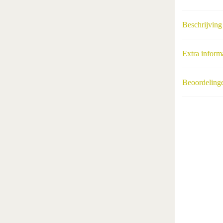
Beschrijving
Extra inform
Beoordelinge