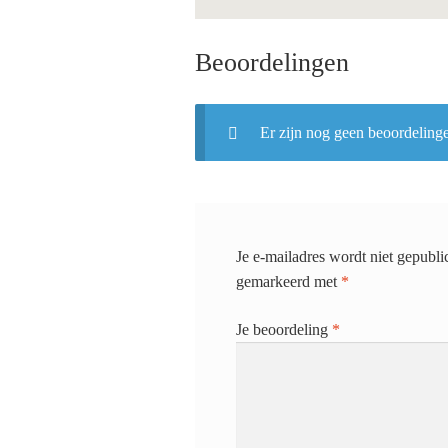
Beoordelingen
Er zijn nog geen beoordeling
Je e-mailadres wordt niet gepubli
gemarkeerd met
*
Je beoordeling
*