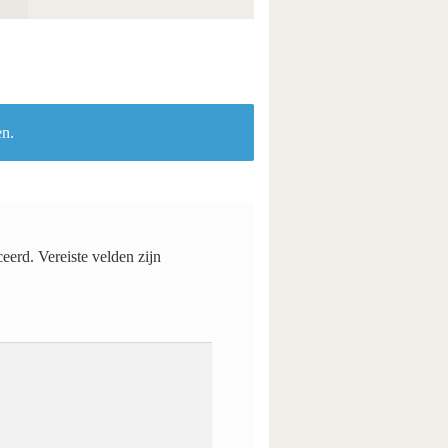
en.
ceerd.
Vereiste velden zijn