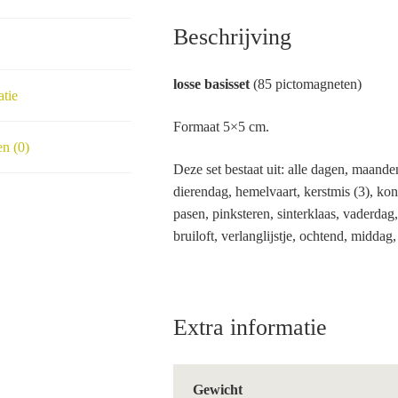
Beschrijving
losse basisset
(85 pictomagneten)
atie
Formaat 5×5 cm.
n (0)
Deze set bestaat uit: alle dagen, maanden
dierendag, hemelvaart, kerstmis (3), ko
pasen, pinksteren, sinterklaas, vaderdag, 
bruiloft, verlanglijstje, ochtend, middag
Extra informatie
Gewicht