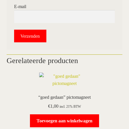
E-mail
Gerelateerde producten
“goed gedaan” pictomagneet
€
1,00
incl. 21% BTW
Toevoegen aan winkelwagen