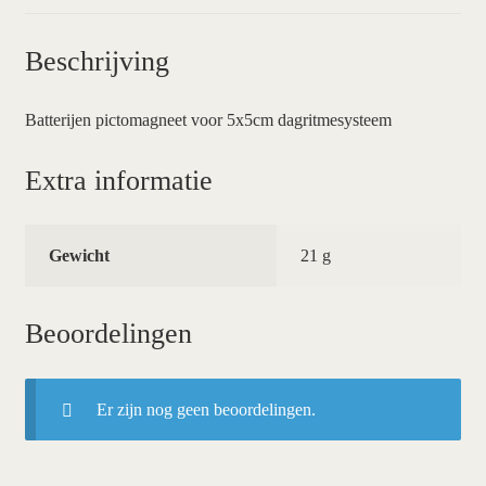
Beschrijving
Batterijen pictomagneet voor 5x5cm dagritmesysteem
Extra informatie
Gewicht
21 g
Beoordelingen
Er zijn nog geen beoordelingen.