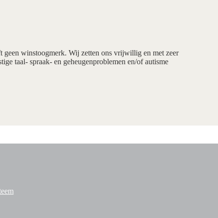
ft geen winstoogmerk. Wij zetten ons vrijwillig en met zeer
tige taal- spraak- en geheugenproblemen en/of autisme
steem