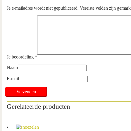
Je e-mailadres wordt niet gepubliceerd.
Vereiste velden zijn gemar
Je beoordeling
*
Naam
E-mail
Gerelateerde producten