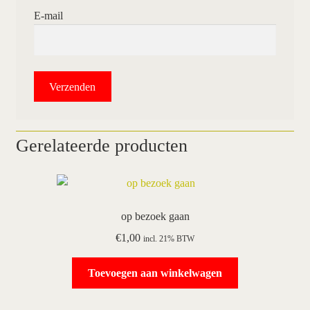
E-mail
Gerelateerde producten
op bezoek gaan
€
1,00
incl. 21% BTW
Toevoegen aan winkelwagen