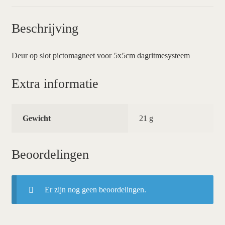
Beschrijving
Deur op slot pictomagneet voor 5x5cm dagritmesysteem
Extra informatie
Gewicht
21 g
Beoordelingen
Er zijn nog geen beoordelingen.