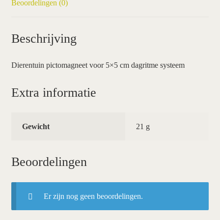
Beoordelingen (0)
Beschrijving
Dierentuin pictomagneet voor 5×5 cm dagritme systeem
Extra informatie
Gewicht
21 g
Beoordelingen
Er zijn nog geen beoordelingen.