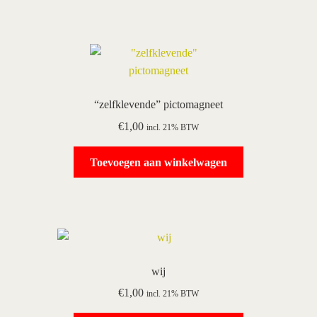
“zelfklevende” pictomagneet
€
1,00
incl. 21% BTW
Toevoegen aan winkelwagen
wij
€
1,00
incl. 21% BTW