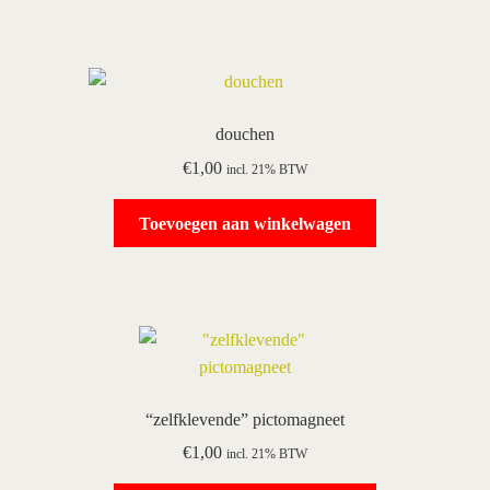
douchen
€
1,00
incl. 21% BTW
Toevoegen aan winkelwagen
“zelfklevende” pictomagneet
€
1,00
incl. 21% BTW