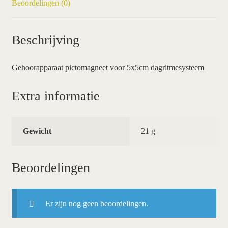
Beoordelingen (0)
Beschrijving
Gehoorapparaat pictomagneet voor 5x5cm dagritmesysteem
Extra informatie
Gewicht
21 g
Beoordelingen
Er zijn nog geen beoordelingen.