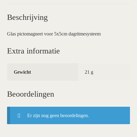
Beschrijving
Glas pictomagneet voor 5x5cm dagritmesysteem
Extra informatie
Gewicht
21 g
Beoordelingen
Er zijn nog geen beoordelingen.