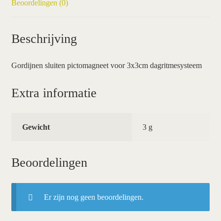
Beoordelingen (0)
Beschrijving
Gordijnen sluiten pictomagneet voor 3x3cm dagritmesysteem
Extra informatie
Gewicht
3 g
Beoordelingen
Er zijn nog geen beoordelingen.