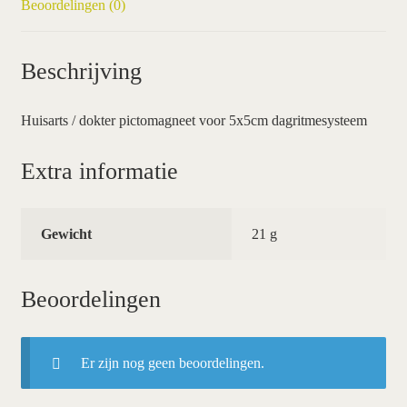
Beoordelingen (0)
Beschrijving
Huisarts / dokter pictomagneet voor 5x5cm dagritmesysteem
Extra informatie
Gewicht
21 g
Beoordelingen
Er zijn nog geen beoordelingen.