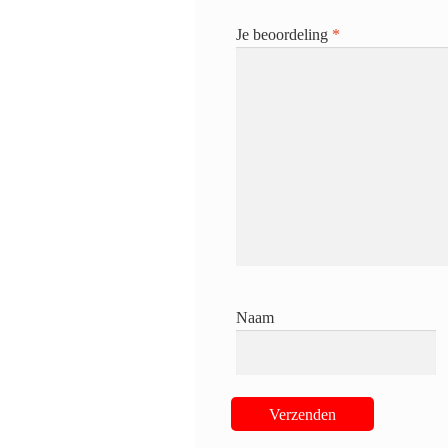
Je beoordeling
*
Naam