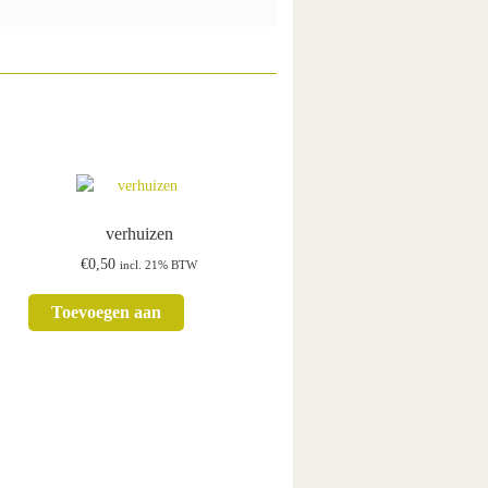
verhuizen
€
0,50
incl. 21% BTW
Toevoegen aan
winkelwagen