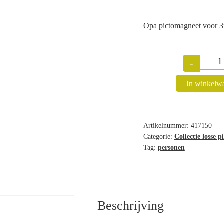
Opa pictomagneet voor 
-
Q
In winkelw
Artikelnummer:
417150
Categorie:
Collectie losse 
Tag:
personen
Beschrijving