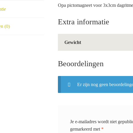
Opa pictomagneet voor 3x3cm dagritm
atie
Extra informatie
n (0)
Gewicht
Beoordelingen
Er zijn nog geen beoordeling
Je e-mailadres wordt niet gepubli
gemarkeerd met
*