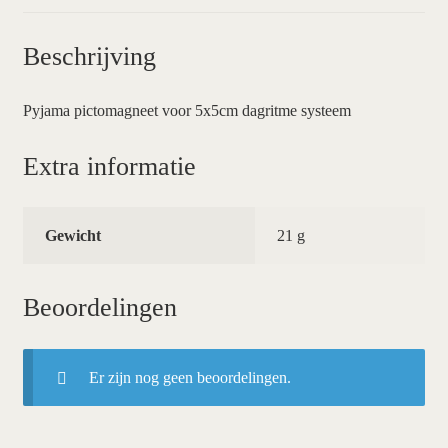
Beschrijving
Pyjama pictomagneet voor 5x5cm dagritme systeem
Extra informatie
Gewicht
21 g
Beoordelingen
Er zijn nog geen beoordelingen.