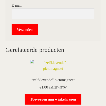
E-mail
Gerelateerde producten
“zelfklevende” pictomagneet
€
1,00
incl. 21% BTW
Toevoegen aan winkelwagen