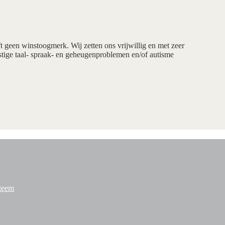
ft geen winstoogmerk. Wij zetten ons vrijwillig en met zeer
tige taal- spraak- en geheugenproblemen en/of autisme
steem