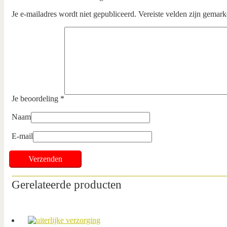
Je e-mailadres wordt niet gepubliceerd.
Vereiste velden zijn gemar
Je beoordeling
*
Naam
E-mail
Gerelateerde producten