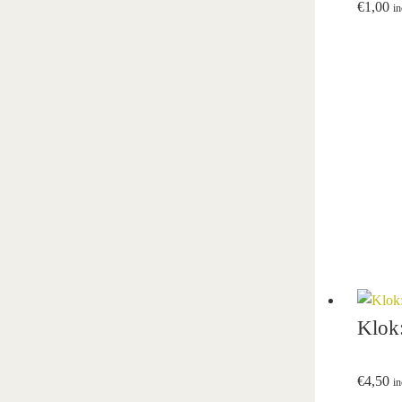
€
1,00
i
Klok:
€
4,50
i