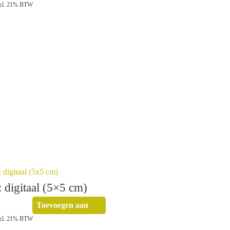
winkelwagen
ncl. 21% BTW
 digitaal (5×5 cm)
Toevoegen aan
winkelwagen
ncl. 21% BTW