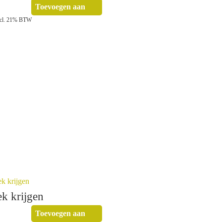
Toevoegen aan
winkelwagen
ncl. 21% BTW
k krijgen
Toevoegen aan