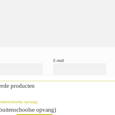
E-mail
erde producten
buitenschoolse opvang)