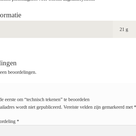
formatie
21 g
lingen
geen beoordelingen.
e eerste om “technisch tekenen” te beoordelen
ailadres wordt niet gepubliceerd.
Vereiste velden zijn gemarkeerd met
oordeling
*