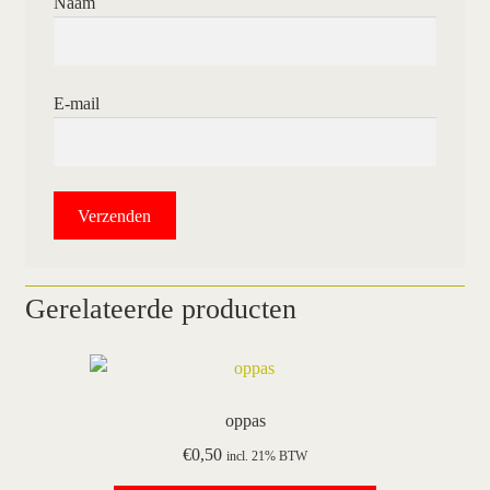
Naam
E-mail
Gerelateerde producten
oppas
€
0,50
incl. 21% BTW