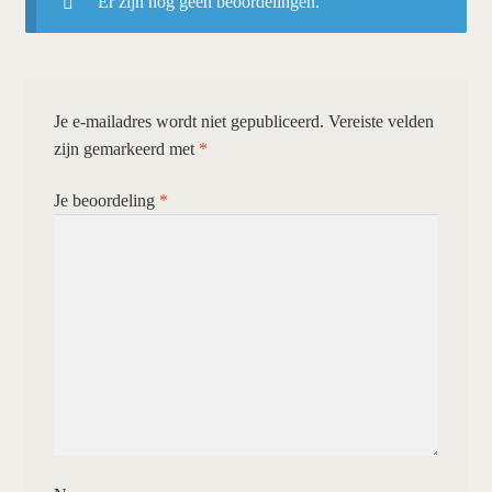
Er zijn nog geen beoordelingen.
Je e-mailadres wordt niet gepubliceerd.
Vereiste velden
zijn gemarkeerd met
*
Je beoordeling
*