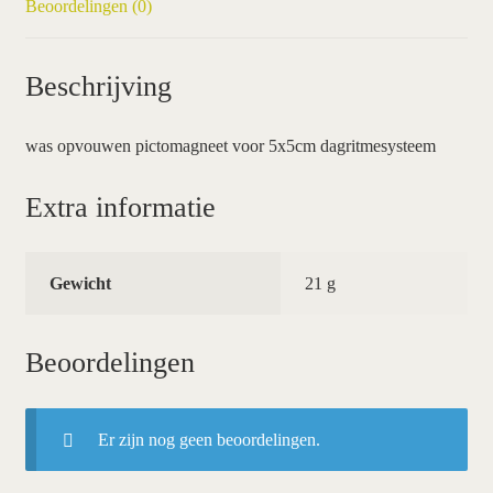
Beoordelingen (0)
Beschrijving
was opvouwen pictomagneet voor 5x5cm dagritmesysteem
Extra informatie
Gewicht
21 g
Beoordelingen
Er zijn nog geen beoordelingen.