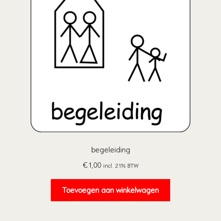
begeleiding
€
1,00
incl. 21% BTW
Toevoegen aan winkelwagen