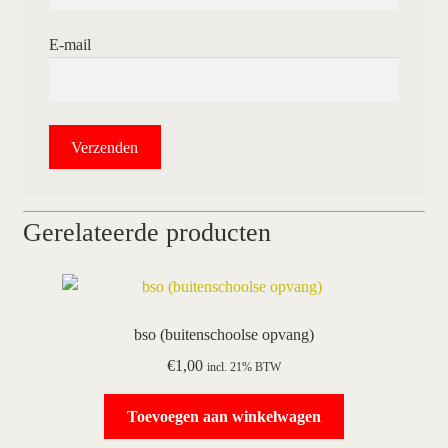
E-mail
Gerelateerde producten
bso (buitenschoolse opvang)
€
1,00
incl. 21% BTW
Toevoegen aan winkelwagen