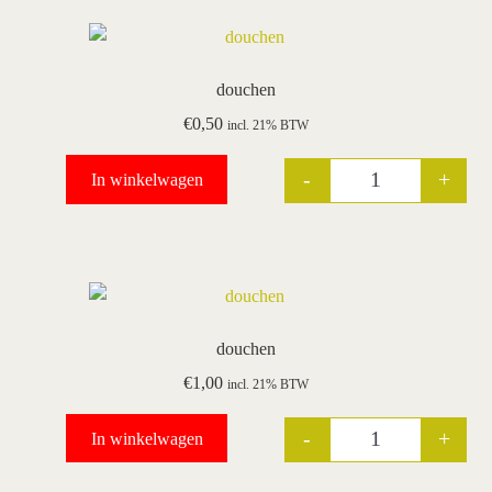
douchen
€
0,50
incl. 21% BTW
-
+
In winkelwagen
Quantity
douchen
€
1,00
incl. 21% BTW
-
+
In winkelwagen
Quantity