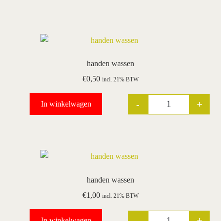
handen wassen
€
0,50
incl. 21% BTW
-
+
In winkelwagen
Quantity
handen wassen
€
1,00
incl. 21% BTW
-
+
In winkelwagen