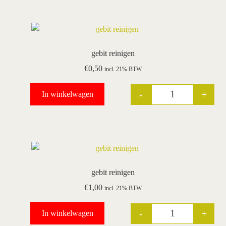
gebit reinigen
€
0,50
incl. 21% BTW
-
+
In winkelwagen
Quantity
gebit reinigen
€
1,00
incl. 21% BTW
-
+
In winkelwagen
Quantity