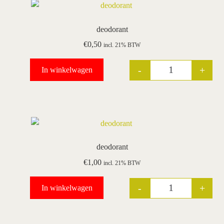
deodorant
€
0,50
incl. 21% BTW
-
+
In winkelwagen
Quantity
deodorant
€
1,00
incl. 21% BTW
-
+
In winkelwagen
Quantity