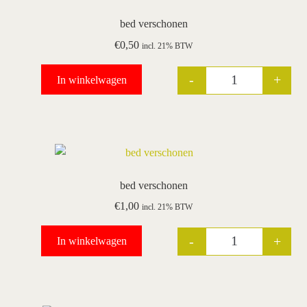
bed verschonen
€
0,50
incl. 21% BTW
-
+
In winkelwagen
Quantity
bed verschonen
€
1,00
incl. 21% BTW
-
+
In winkelwagen
Quantity