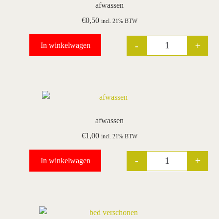
afwassen
€
0,50
incl. 21% BTW
wie wij zijn / contact
-
+
In winkelwagen
winkel
Quantity
winkelwagen
afwassen
€
1,00
incl. 21% BTW
-
+
In winkelwagen
Quantity