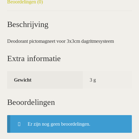
Beoordelingen (0)
Beschrijving
Deodorant pictomagneet voor 3x3cm dagritmesysteem
Extra informatie
Gewicht
3 g
Beoordelingen
Er zijn nog geen beoordelingen.