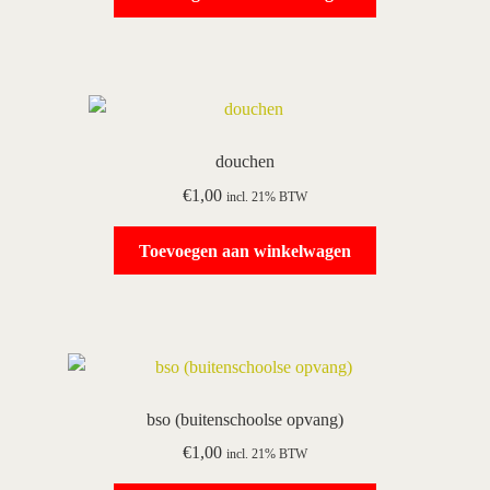
douchen
€
1,00
incl. 21% BTW
Toevoegen aan winkelwagen
bso (buitenschoolse opvang)
€
1,00
incl. 21% BTW