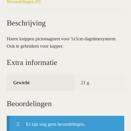
Beoordelingen (0)
Beschrijving
Haren knippen pictomagneet voor 5x5cm dagritmesysteem.
Ook te gebruiken voor kapper.
Extra informatie
Gewicht
21 g
Beoordelingen
Er zijn nog geen beoordelingen.