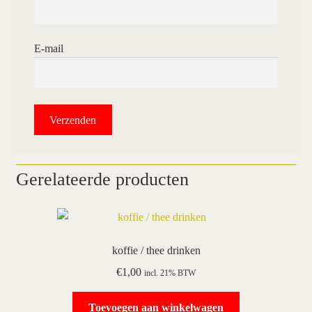
E-mail
Gerelateerde producten
koffie / thee drinken
€
1,00
incl. 21% BTW
Toevoegen aan winkelwagen