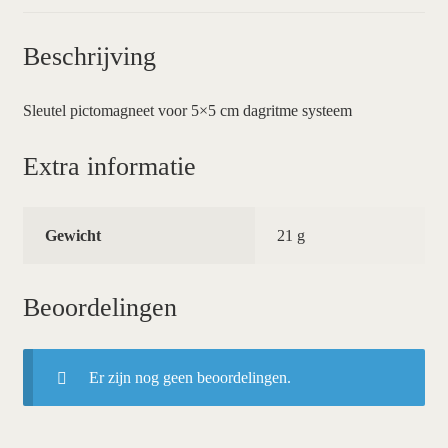
Beschrijving
Sleutel pictomagneet voor 5×5 cm dagritme systeem
Extra informatie
Gewicht
21 g
Beoordelingen
Er zijn nog geen beoordelingen.