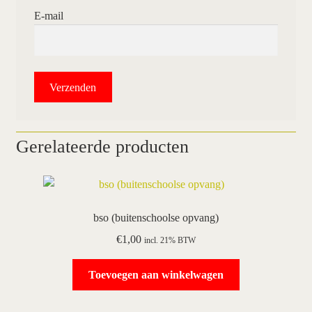
E-mail
Gerelateerde producten
bso (buitenschoolse opvang)
€
1,00
incl. 21% BTW
Toevoegen aan winkelwagen