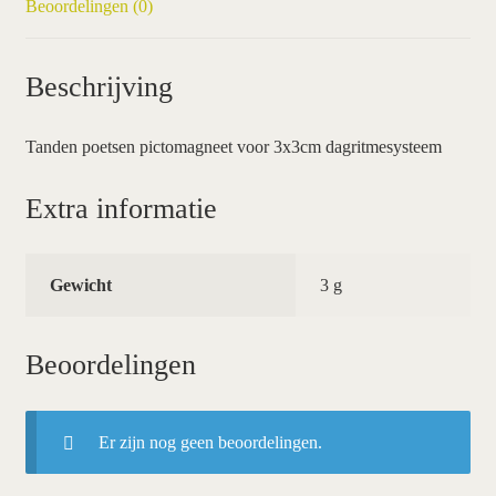
Beoordelingen (0)
Beschrijving
Tanden poetsen pictomagneet voor 3x3cm dagritmesysteem
Extra informatie
Gewicht
3 g
Beoordelingen
Er zijn nog geen beoordelingen.