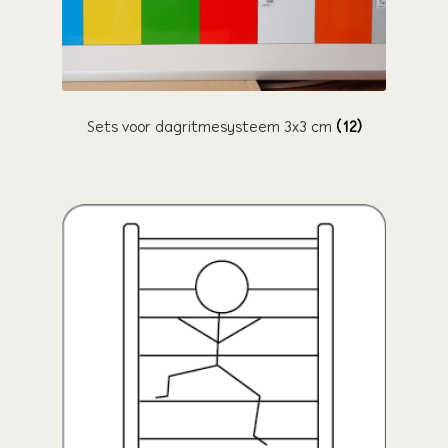
wie wij zijn / contact
winkel
winkelwagen
Sets voor dagritmesysteem 3x3 cm
(12)